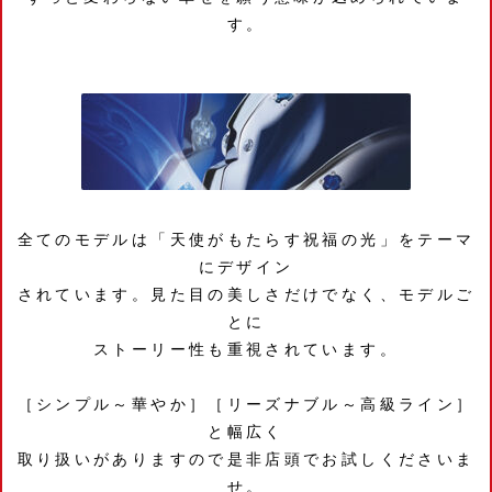
す。
全てのモデルは「天使がもたらす祝福の光」をテーマ
にデザイン
されています。見た目の美しさだけでなく、モデルご
とに
ストーリー性も重視されています。
［シンプル～華やか］［リーズナブル～高級ライン］
と幅広く
取り扱いがありますので是非店頭でお試しくださいま
せ。