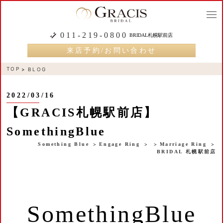
togg
navi
011-219-0800
BRIDAL札幌駅前店
来店予約/お問い合わせ
TOP
BLOG
2022/03/16
【GRACIS札幌駅前店】
SomethingBlue
Something Blue
Engage Ring
Marriage Ring
BRIDAL 札幌駅前店
SomethingBlue