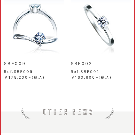
SBE009
SBE002
Ref.SBE009
Ref.SBE002
￥178,200~(税込)
￥160,600~(税込)