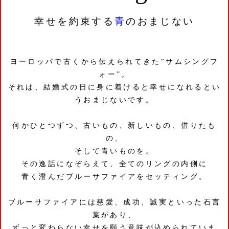
幸せを約束する
青
のおまじない
ヨーロッパで古くから伝えられてきた“サムシングフ
ォー”。
それは、結婚式の日に身に着けると幸せになれるとい
うおまじないです。
何かひとつずつ、古いもの、新しいもの、借りたも
の、
そして青いものを。
その逸話になぞらえて、全てのリングの内側に
青く澄んだブルーサファイアをセッティング。
ブルーサファイアには慈愛、成功、誠実といった石言
葉があり、
ずっと変わらない幸せを願う意味が込められていま