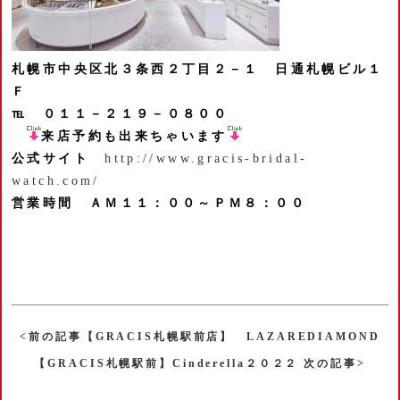
札幌市中央区北３条西２丁目２－１
日通札幌ビル１
Ｆ
℡ ０１１－２１９－０８００
来店予約も出来ちゃいます
公式サイト
http://www.gracis-bridal-
watch.com/
営業時間 ＡＭ１１：００～ＰＭ８：００
<前の記事【GRACIS札幌駅前店】 LAZAREDIAMOND
【GRACIS札幌駅前】Cinderella２０２２ 次の記事>