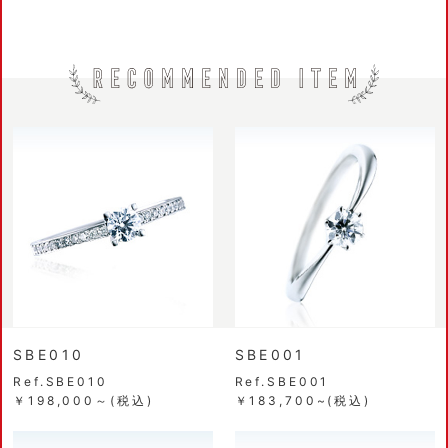
SBE010
SBE001
Ref.SBE010
Ref.SBE001
￥198,000～(税込)
￥183,700~(税込)