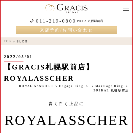
togg
navi
011-219-0800
BRIDAL札幌駅前店
来店予約/お問い合わせ
TOP
BLOG
2022/05/01
【GRACIS札幌駅前店】
ROYALASSCHER
ROYAL ASSCHER
Engage Ring
Marriage Ring
BRIDAL 札幌駅前店
青く白く上品に
ROYALASSCHER