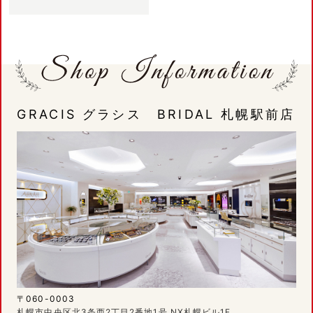
GRACIS グラシス BRIDAL 札幌駅前店
〒060-0003
札幌市中央区北3条西2丁目2番地1号 NX札幌ビル1F