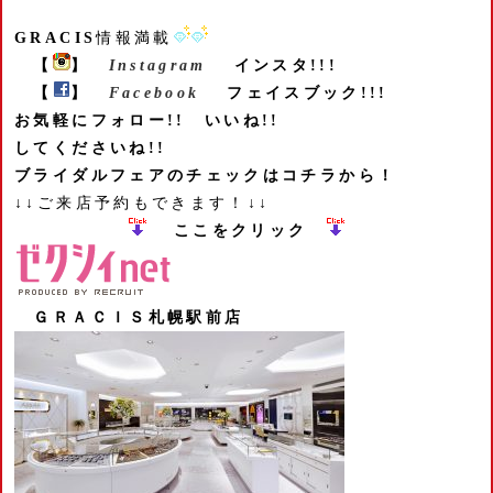
GRACIS
情報満載
【
】
Instagram
インスタ!!!
【
】
Facebook
フェイスブック!!!
お気軽にフォロー!! いいね!!
してくださいね!!
ブライダルフェアのチェックはコチラから！
↓↓ご来店予約もできます！↓↓
ここをクリック
ＧＲＡＣＩＳ札幌駅前店