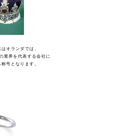
葉はオランダでは、
の業界を代表する会社に
る称号となります。