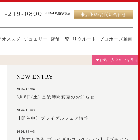
11-219-0800
BRIDAL札幌駅前店
来店予約/お問い合わせ
フオススメ
ジュエリー
店舗一覧
リクルート
プロポーズ動画
♥お気に入りの中を見る
NEW ENTRY
2026/08/04
8月8日(土) 営業時間変更のお知らせ
2026/08/03
【開催中】ブライダルフェア情報
2026/08/03
【美女と野獣 ブライダルコレクション】『プチペン