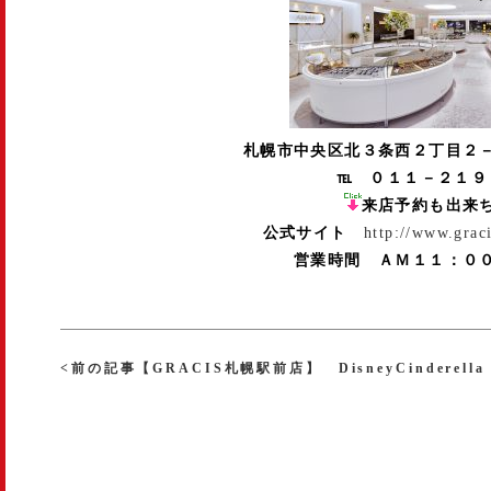
札幌市中央区北３条西２丁目
℡ ０１１－２１９
来店予約も出来
公式サイト
http://www.grac
営業時間 ＡＭ１１：０
<前の記事【GRACIS札幌駅前店】 DisneyCinderella