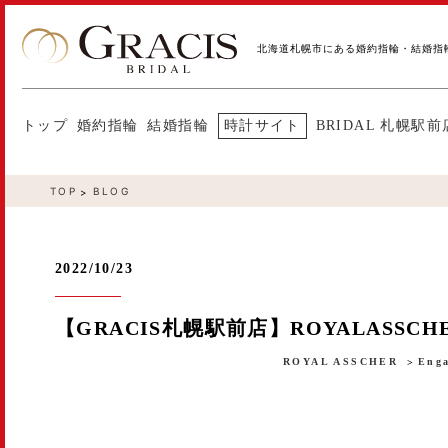
北海道札幌市にある婚約指輪・結婚指
トップ
婚約指輪
結婚指輪
時計サイト
BRIDAL 札幌駅前
TOP
BLOG
2022/10/23
【GRACIS札幌駅前店】ROYALASSCH
ROYAL ASSCHER
Enga