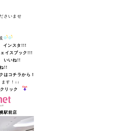
ださいませ
載
インスタ!!!
ェイスブック!!!
 いいね!!
!!
クはコチラから！
きます！↓↓
クリック
幌駅前店