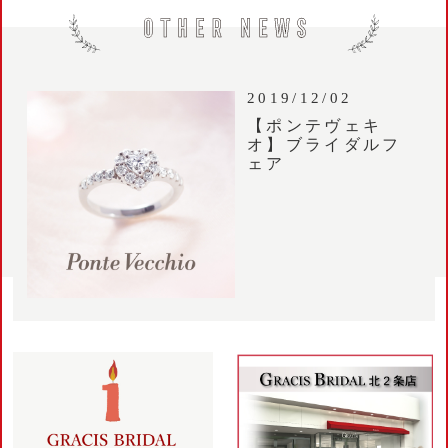
2019/12/02
【ポンテヴェキ
オ】ブライダルフ
ェア