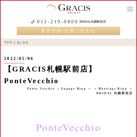
togg
navi
011-219-0800
BRIDAL札幌駅前店
来店予約/お問い合わせ
TOP
BLOG
2022/05/06
【GRACIS札幌駅前店】
PonteVecchio
Ponte Vecchio
Engage Ring
Marriage Ring
BRIDAL 札幌駅前店
PonteVecchio