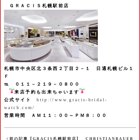
ＧＲＡＣＩＳ札幌駅前店
札幌市中央区北３条西２丁目２－１
日通札幌ビル１
Ｆ
℡ ０１１－２１９－０８００
来店予約も出来ちゃいます
公式サイト
http://www.gracis-bridal-
watch.com/
営業時間 ＡＭ１１：００～ＰＭ８：００
<前の記事【GRACIS札幌駅前店】 CHRISTIANBAUER