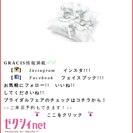
GRACIS
情報満載
【
】
Instagram
インスタ!!!
【
】
Facebook
フェイスブック!!!
お気軽にフォロー!! いいね!!
してくださいね!!
ブライダルフェアのチェックはコチラから！
↓↓ご来店予約もできます！↓↓
ここをクリック