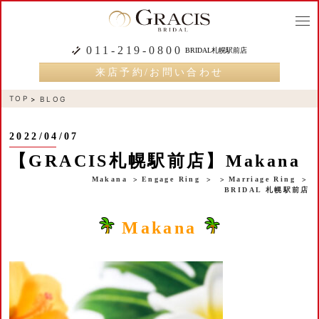
togg
navi
011-219-0800
BRIDAL札幌駅前店
来店予約/お問い合わせ
TOP
BLOG
2022/04/07
【GRACIS札幌駅前店】Makana
Makana
Engage Ring
Marriage Ring
BRIDAL 札幌駅前店
Makana