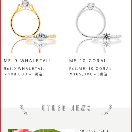
ME-9 WHALETAIL
ME-10 CORAL
Ref.9 WHALETAIL
Ref.ME-10 CORAL
￥198,000～(税込)
￥165,000～(税込)
2021/02/01