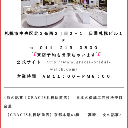
札幌市中央区北３条西２丁目２－１
日通札幌ビル１
Ｆ
℡ ０１１－２１９－０８００
来店予約も出来ちゃいます
公式サイト
http://www.gracis-bridal-
watch.com/
営業時間 ＡＭ１１：００～ＰＭ８：００
<前の記事【GRACIS札幌駅前店】 日本の伝統工芸技法杢目
金屋
【GRACIS札幌駅前店】京都本場の和 「萬時」 次の記事>