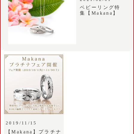
ベビーリング特
集【Makana】
2019/11/15
【Makana】プラチナ