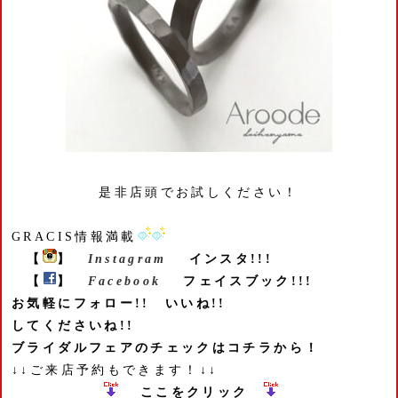
是非店頭でお試しください！
GRACIS情報満載
【
】
Instagram
インスタ!!!
【
】
Facebook
フェイスブック!!!
お気軽にフォロー!! いいね!!
してくださいね!!
ブライダルフェアのチェックはコチラから！
↓↓ご来店予約もできます！↓↓
ここをクリック