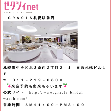
ＧＲＡＣＩＳ札幌駅前店
札幌市中央区北３条西２丁目２－１
日通札幌ビル１
Ｆ
℡ ０１１－２１９－０８００
来店予約も出来ちゃいます
公式サイト
http://www.gracis-bridal-
watch.com/
営業時間 ＡＭ１１：００～ＰＭ８：００