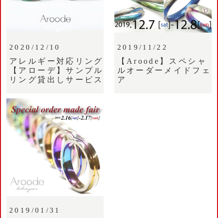
2020/12/10
2019/11/22
アレルギー対応リング
【Aroode】スペシャ
【アローデ】サンプル
ルオーダーメイドフェ
リング貸出しサービス
ア
2019/01/31