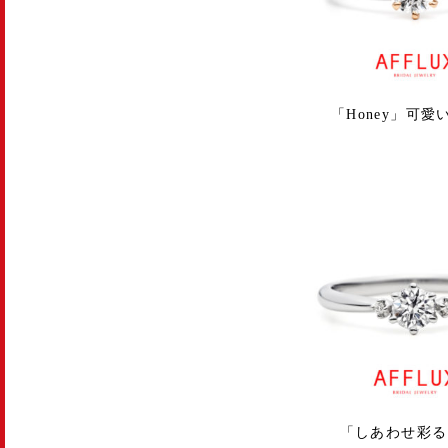
「Honey」可愛
「しあわせ彩る