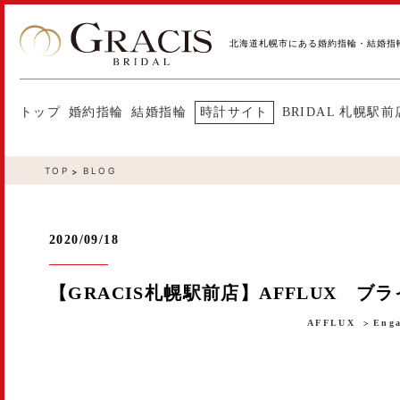
北海道札幌市にある婚約指輪・結婚指
トップ
婚約指輪
結婚指輪
時計サイト
BRIDAL 札幌駅前
TOP
BLOG
2020/09/18
【GRACIS札幌駅前店】AFFLUX 
AFFLUX
Enga