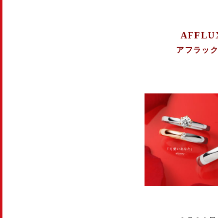
AFFLU
アフラッ