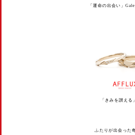
「運命の出会い」Galette
「きみを讃える」l
ふたりが出会った