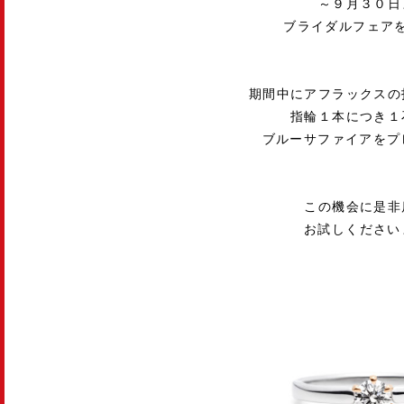
～９月３０日
ブライダルフェア
期間中にアフラックスの
指輪１本につき１
ブルーサファイアをプ
この機会に是非
お試しください