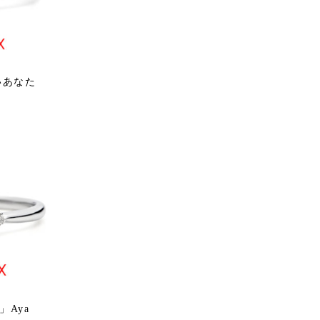
いあなた
」Aya