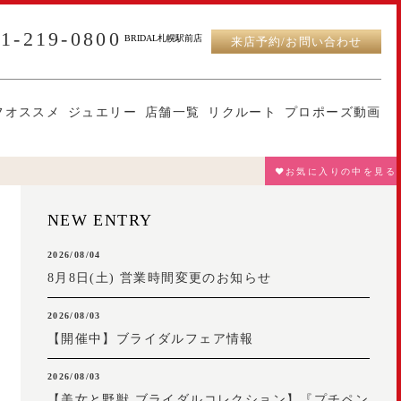
11-219-0800
BRIDAL札幌駅前店
来店予約/お問い合わせ
フオススメ
ジュエリー
店舗一覧
リクルート
プロポーズ動画
♥お気に入りの中を見る
NEW ENTRY
2026/08/04
8月8日(土) 営業時間変更のお知らせ
2026/08/03
【開催中】ブライダルフェア情報
2026/08/03
【美女と野獣 ブライダルコレクション】『プチペン