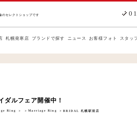
0
輪のセレクトショップです
店
札幌発寒店
ブランドで探す
ニュース
お客様フォト
スタッ
ブライダルフェア開催中！
ge Ring
Marriage Ring
BRIDAL 札幌駅前店