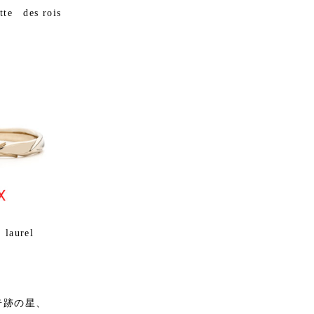
 des rois
aurel
奇跡の星、