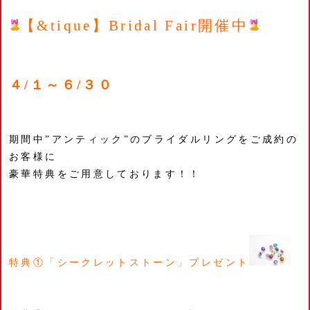
【&tique】Bridal Fair開催中
４/１～６/３０
期間中”アンティック”のブライダルリングをご成約の
お客様に
豪華特典をご用意しております！！
特典①「シークレットストーン」プレゼント