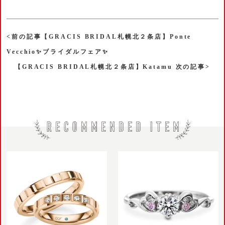
<前の記事【GRACIS BRIDAL札幌北２条店】Ponte
Vecchio✨ブライダルフェア✨
【GRACIS BRIDAL札幌北２条店】Katamu 次の記事>