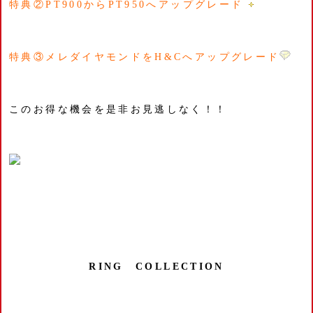
特典②PT900からPT950へアップグレード
特典③メレダイヤモンドをH&Cへアップグレード
このお得な機会を是非お見逃しなく！！
RING COLLECTION