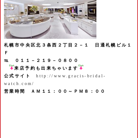
札幌市中央区北３条西２丁目２－１
日通札幌ビル１
Ｆ
℡ ０１１－２１９－０８００
来店予約も出来ちゃいます
公式サイト
http://www.gracis-bridal-
watch.com/
営業時間 ＡＭ１１：００～ＰＭ８：００