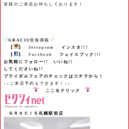
皆様のご来店お待ちしております！
GRACIS
情報満載
【
】
Instagram
インスタ!!!
【
】
Facebook
フェイスブック!!!
お気軽にフォロー!! いいね!!
してくださいね!!
ブライダルフェアのチェックはコチラから！
↓↓ご来店予約もできます！↓↓
ここをクリック
ＧＲＡＣＩＳ札幌駅前店