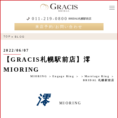
togg
navi
011-219-0800
BRIDAL札幌駅前店
来店予約/お問い合わせ
TOP
BLOG
2022/06/07
【GRACIS札幌駅前店】澪
MIORING
MIORING
Engage Ring
Marriage Ring
BRIDAL 札幌駅前店
澪
MIORING