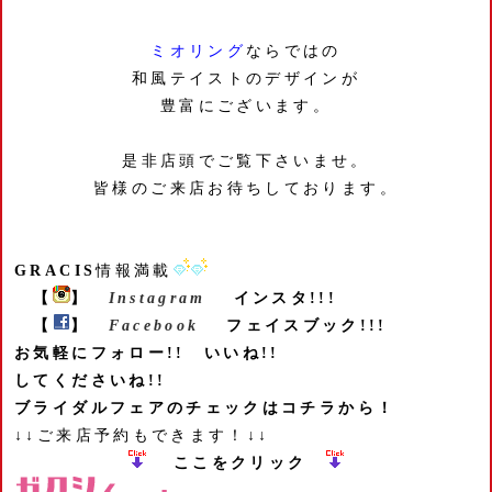
ミオリング
ならではの
和風テイストのデザインが
豊富にございます。
是非店頭でご覧下さいませ。
皆様のご来店お待ちしております。
GRACIS
情報満載
【
】
Instagram
インスタ!!!
【
】
Facebook
フェイスブック!!!
お気軽にフォロー!! いいね!!
してくださいね!!
ブライダルフェアのチェックはコチラから！
↓↓ご来店予約もできます！↓↓
ここをクリック