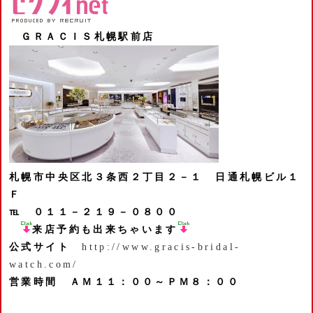
ＧＲＡＣＩＳ札幌駅前店
札幌市中央区北３条西２丁目２－１
日通札幌ビル１
Ｆ
℡ ０１１－２１９－０８００
来店予約も出来ちゃいます
公式サイト
http://www.gracis-bridal-
watch.com/
営業時間 ＡＭ１１：００～ＰＭ８：００