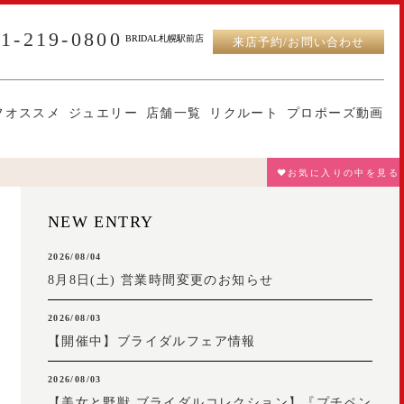
11-219-0800
BRIDAL札幌駅前店
来店予約/お問い合わせ
フオススメ
ジュエリー
店舗一覧
リクルート
プロポーズ動画
♥お気に入りの中を見る
NEW ENTRY
2026/08/04
8月8日(土) 営業時間変更のお知らせ
2026/08/03
【開催中】ブライダルフェア情報
2026/08/03
【美女と野獣 ブライダルコレクション】『プチペン