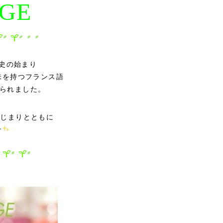
GE
史の始まり
味を持つフランス語
付けられました。
はじまりとともに
す