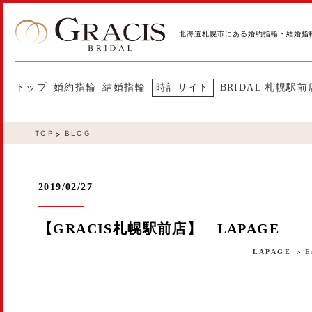
北海道札幌市にある婚約指輪・結婚指
トップ
婚約指輪
結婚指輪
時計サイト
BRIDAL 札幌駅前
TOP
BLOG
2019/02/27
【GRACIS札幌駅前店】 LAPAGE
LAPAGE
E