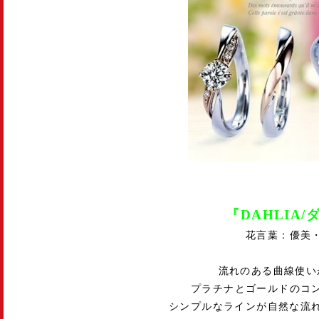
『DAHLIA/
花言葉：優美
流れのある曲線使い
プラチナとゴールドのコ
シンプルなラインが自然な流