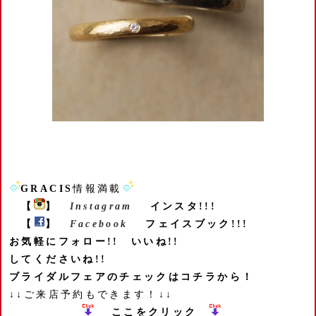
GRACIS
情報満載
【
】
Instagram
インスタ!!!
【
】
Facebook
フェイスブック!!!
お気軽にフォロー!! いいね!!
してくださいね!!
ブライダルフェアのチェックはコチラから！
↓↓ご来店予約もできます！↓↓
ここをクリック