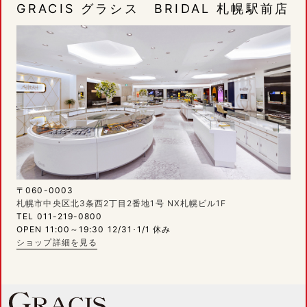
GRACIS グラシス BRIDAL 札幌駅前店
〒060-0003
札幌市中央区北3条西2丁目2番地1号 NX札幌ビル1F
TEL 011-219-0800
OPEN 11:00～19:30 12/31･1/1 休み
ショップ詳細を見る