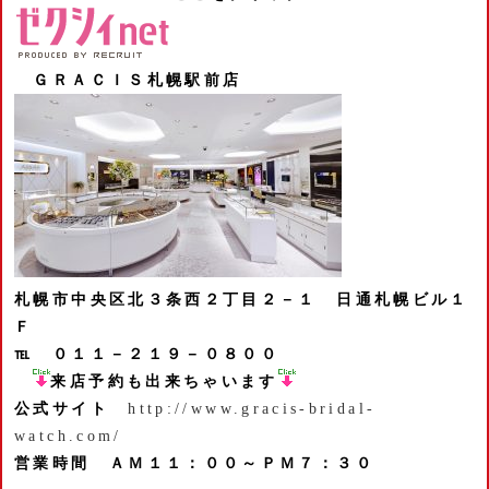
ＧＲＡＣＩＳ札幌駅前店
札幌市中央区北３条西２丁目２－１
日通札幌ビル１
Ｆ
℡ ０１１－２１９－０８００
来店予約も出来ちゃいます
公式サイト
http://www.gracis-bridal-
watch.com/
営業時間 ＡＭ１１：００～ＰＭ７：３０