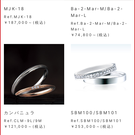
MJK-18
Ba-2-Mar-M/Ba-2-
Mar-L
Ref.MJK-18
￥187,000～(税込)
Ref.Ba-2-Mar-M/Ba-2-
Mar-L
￥74,800～(税込)
カンパニュラ
SBM100/SBM101
Ref.CLM-9L/9M
Ref.SBM100/SBM101
￥121,000～(税込)
￥253,000～(税込)