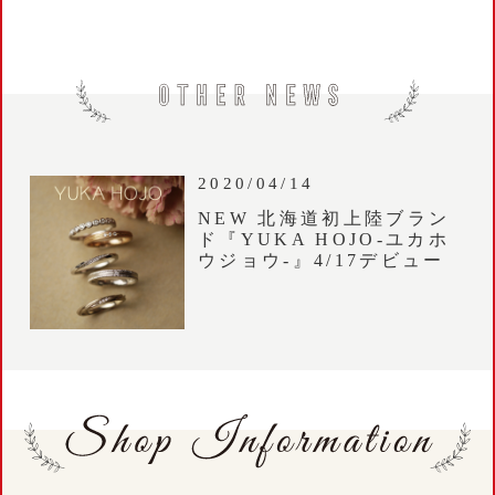
2020/04/14
NEW 北海道初上陸ブラン
ド『YUKA HOJO-ユカホ
ウジョウ-』4/17デビュー