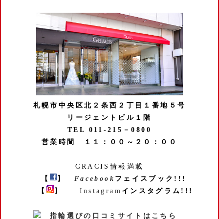
札幌市中央区北２条西２丁目１番地５号
リージェントビル１階
TEL 011-215－0800
営業時間 １１：００～２０：００
GRACIS情報満載
【
】
Facebook
フェイスブック!!!
【
】
Instagram
インスタグラム!!!
指輪選びの口コミサイトはこちら