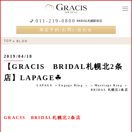
togg
navi
011-219-0800
BRIDAL札幌駅前店
来店予約/お問い合わせ
TOP
BLOG
2019/04/18
【GRACIS BRIDAL札幌北2条
店】LAPAGE☘
LAPAGE
Engage Ring
Marriage Ring
BRIDAL 札幌北2条店
GRACIS BRIDAL札幌北2条店