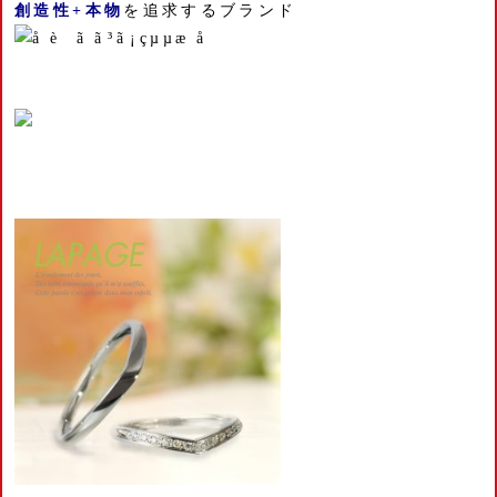
創造性+本物
を追求するブランド