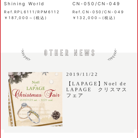
Shining World
CN-050/CN-049
Ref.RPL6111/RPM6112
Ref.CN-050/CN-049
￥187,000～(税込)
￥132,000～(税込)
2019/11/22
【LAPAGE】Noel de
LAPAGE クリスマス
フェア