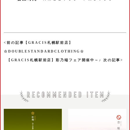
<前の記事【GRACIS札幌駅前店】
☆DOUBLESTANDARDCLOTHING☆
【GRACIS札幌駅前店】彩乃端フェア開催中～♪ 次の記事>