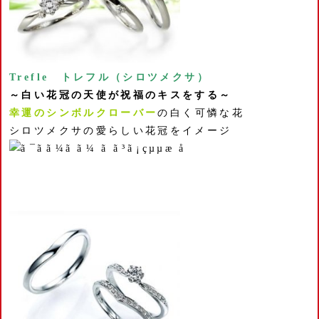
Trefle トレフル（シロツメクサ）
～白い花冠の天使が祝福のキスをする～
幸運のシンボルクローバー
の白く可憐な花
シロツメクサの愛らしい花冠をイメージ