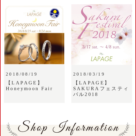
2018/08/19
2018/03/19
【LAPAGE】
【LAPAGE】
Honeymoon Fair
SAKURAフェスティ
バル2018