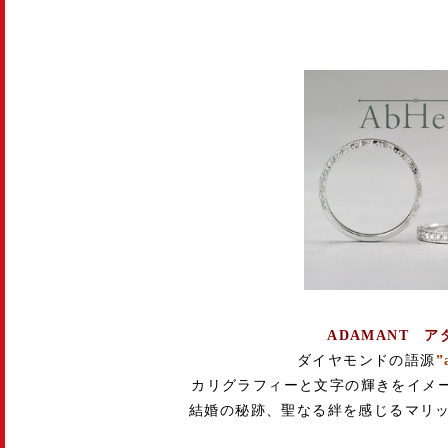
ADAMANT ア
ダイヤモンドの語源
”
カリグラフィーと文字の輝きをイメ
結婚の秘跡、聖なる絆を感じるマリ