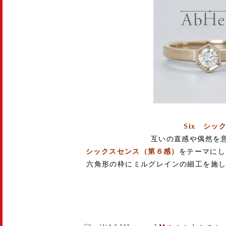
Six シッ
互いの直感や偶然を
シックスセンス（第６感）
をテーマにし
六角形の枠にミルグレインの細工を施