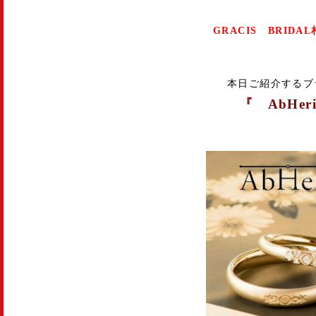
GRACIS BRIDA
本日ご紹介するブ
『 AbHer