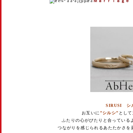
Ｍａｒｒｉａｇｅ
SIRUSI 
お互いに
”シルシ”
として
ふたりの心がぴたりと合っている
つながりを感じられるあたたかさを