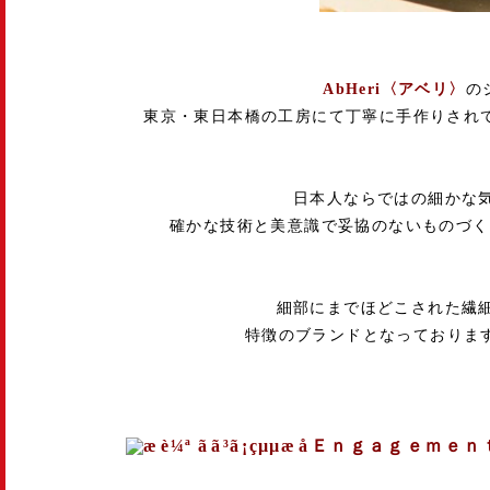
AbHeri〈アベリ〉
の
東京・東日本橋の工房にて丁寧に手作りされ
日本人ならではの細かな
確かな技術と美意識で妥協のないものづく
細部にまでほどこされた繊
特徴のブランドとなっておりま
Ｅｎｇａｇｅｍｅｎ