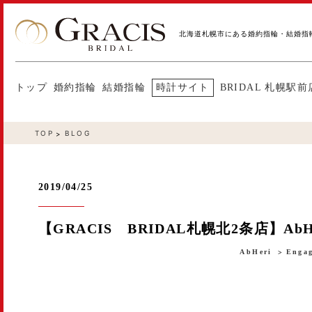
北海道札幌市にある婚約指輪・結婚指
トップ
婚約指輪
結婚指輪
時計サイト
BRIDAL 札幌駅前
TOP
BLOG
2019/04/25
【GRACIS BRIDAL札幌北2条店】AbH
AbHeri
Engag