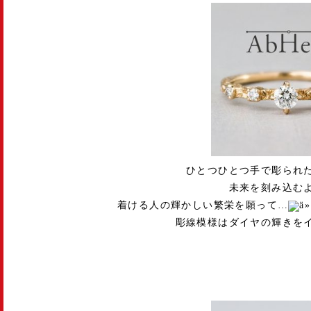
ひとつひとつ手で彫られ
未来を刻み込む
着ける人の輝かしい繁栄を願って…
彫線模様はダイヤの輝きを