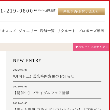
11-219-0800
BRIDAL札幌駅前店
来店予約/お問い合わせ
フオススメ
ジュエリー
店舗一覧
リクルート
プロポーズ動画
♥お気に入りの中を見る
NEW ENTRY
2026/08/04
8月8日(土) 営業時間変更のお知らせ
2026/08/03
【開催中】ブライダルフェア情報
2026/08/03
【美女と野獣 ブライダルコレクション】『プチペン