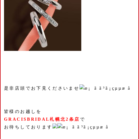
是非店頭でお下見くださいませ
皆様のお越しを
GRACISBRIDAL札幌北2条店
で
お待ちしております