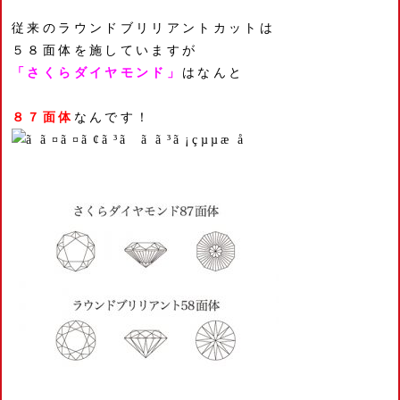
従来のラウンドブリリアントカットは
５８面体を施していますが
「さくらダイヤモンド」
はなんと
８７面体
なんです！