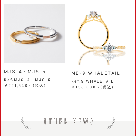
MJS-4・MJS-5
ME-9 WHALETAIL
Ref.MJS-4・MJS-5
Ref.9 WHALETAIL
￥221,540～(税込)
￥198,000～(税込)