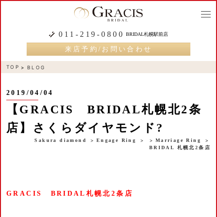
togg
navi
011-219-0800
BRIDAL札幌駅前店
来店予約/お問い合わせ
TOP
BLOG
2019/04/04
【GRACIS BRIDAL札幌北2条
店】さくらダイヤモンド?
Sakura diamond
Engage Ring
Marriage Ring
BRIDAL 札幌北2条店
GRACIS BRIDAL札幌北2条店