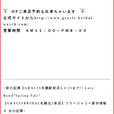
HPご来店予約も出来ちゃいます
公式サイトから
http://www.gracis-bridal-
watch.com/
営業時間 ＡＭ１１：００～ＰＭ８：００
<前の記事【GRACIS札幌駅前店】4/21まで!! Love
Bond”Spring Fair”
【GRACISBRIDAL札幌北2条店】フラージャコー新作情報
☆ 次の記事>