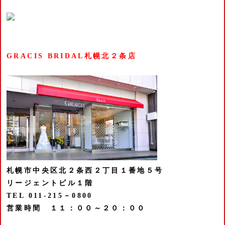
GRACIS BRIDAL札幌北２条店
札幌市中央区北２条西２丁目１番地５号
リージェントビル１階
TEL 011-215－0800
営業時間 １１：００～２０：００