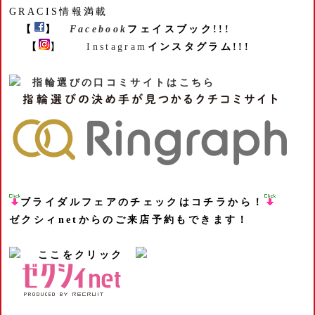
GRACIS情報満載
【
】
Facebook
フェイスブック!!!
【
】
Instagram
インスタグラム!!!
指輪選びの口コミサイトはこちら
ブライダルフェアのチェックはコチラから！
ゼクシィnetからのご来店予約もできます！
ここをクリック