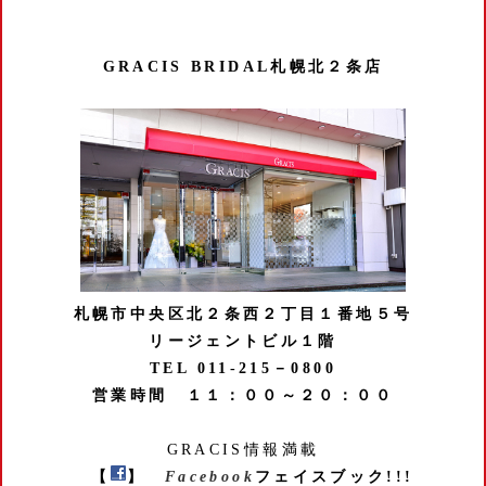
GRACIS BRIDAL札幌北２条店
札幌市中央区北２条西２丁目１番地５号
リージェントビル１階
TEL 011-215－0800
営業時間 １１：００～２０：００
GRACIS情報満載
【
】
Facebook
フェイスブック!!!