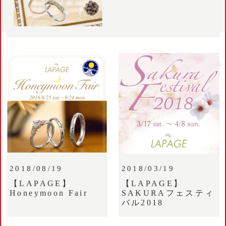
2018/08/19
2018/03/19
【LAPAGE】
【LAPAGE】
Honeymoon Fair
SAKURAフェスティ
バル2018