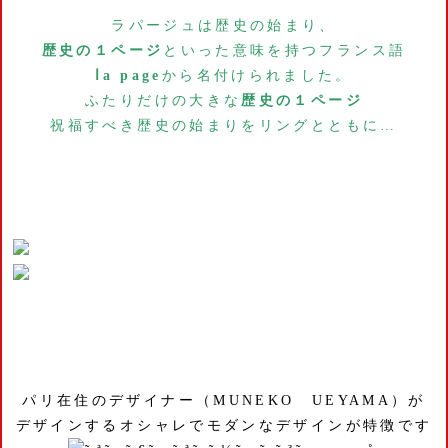
ラパージュは歴史の始まり、
歴史の１ページ
といった意味を持つフランス語
ⅼa page
から名付けられました。
ふたりだけの大きな
歴史の１ページ
祝福すべき歴史の始まりをリングとともに…
パリ在住のデザイナー（MUNEKO UEYAMA）が
デザインするオシャレでモダンなデザインが特徴です