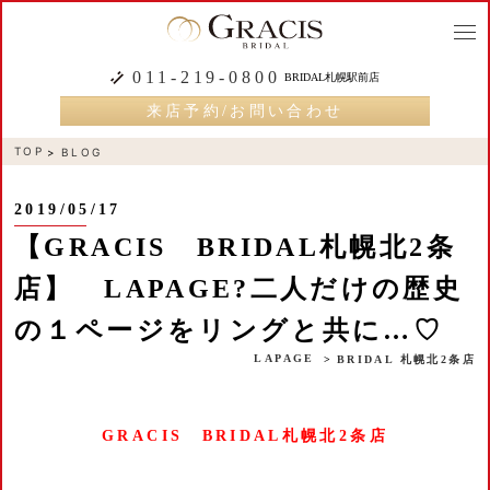
togg
navi
011-219-0800
BRIDAL札幌駅前店
来店予約/お問い合わせ
TOP
BLOG
2019/05/17
【GRACIS BRIDAL札幌北2条
店】 LAPAGE?二人だけの歴史
の１ページをリングと共に…♡
LAPAGE
BRIDAL 札幌北2条店
GRACIS BRIDAL札幌北2条店