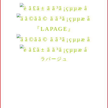
『LAPAGE』
ラパージュ